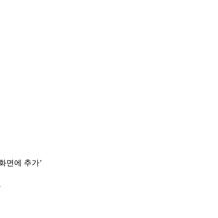
 화면에 추가’
.