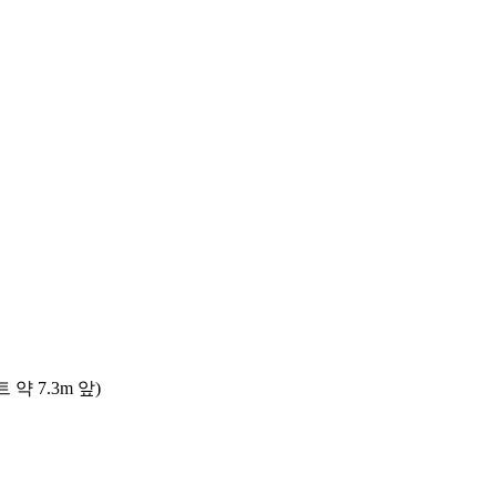
 7.3m 앞)