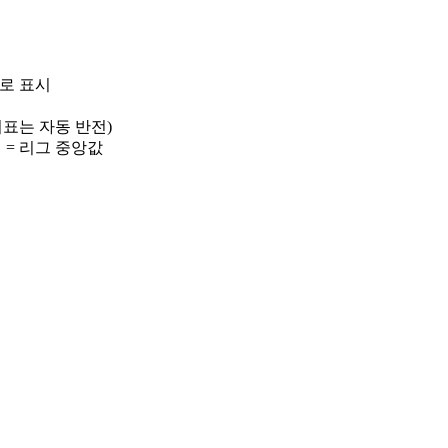
)로 표시
 지표는 자동 반전)
선 = 리그 중앙값