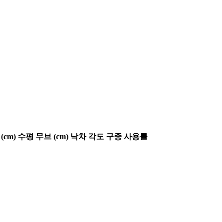
(cm)
수평 무브 (cm)
낙차 각도
구종 사용률