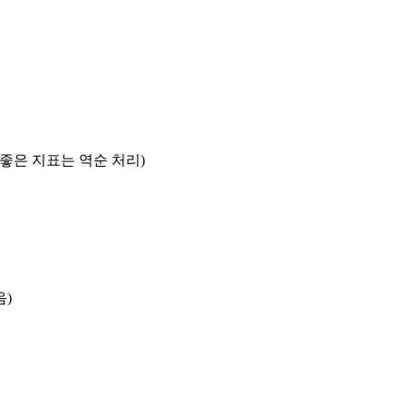
록 좋은 지표는 역순 처리)
음)