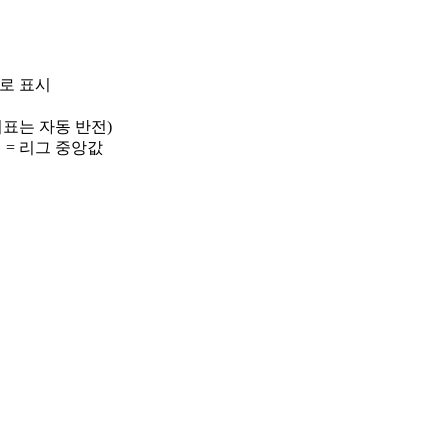
)로 표시
 지표는 자동 반전)
선 = 리그 중앙값