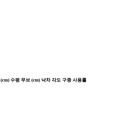
(cm)
수평 무브 (cm)
낙차 각도
구종 사용률