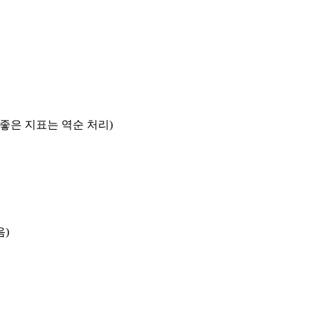
록 좋은 지표는 역순 처리)
음)