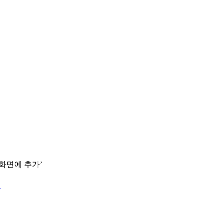
 화면에 추가’
.