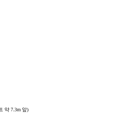
 7.3m 앞)