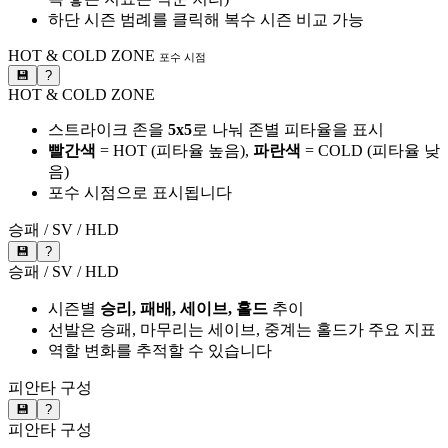
하단 시즌 범례를 클릭해 복수 시즌 비교 가능
HOT & COLD ZONE
포수 시점
💾
?
HOT & COLD ZONE
스트라이크 존을
5x5
로 나눠 존별 피타율을 표시
빨간색
= HOT (피타율 높음),
파란색
= COLD (피타율 낮
음)
포수 시점으로 표시됩니다
승패 / SV / HLD
💾
?
승패 / SV / HLD
시즌별
승리, 패배, 세이브, 홀드
추이
선발은 승패, 마무리는 세이브, 중계는 홀드가 주요 지표
역할 변화를 추적할 수 있습니다
피안타 구성
💾
?
피안타 구성