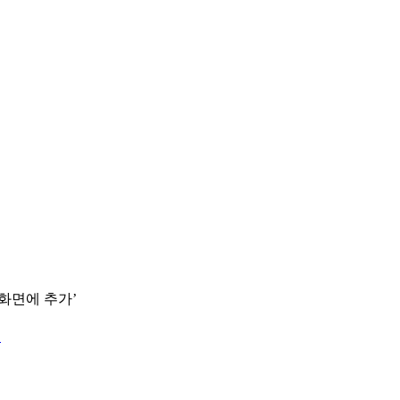
 화면에 추가’
.