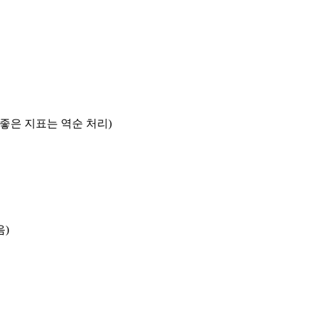
록 좋은 지표는 역순 처리)
음)