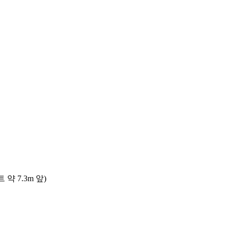
 7.3m 앞)