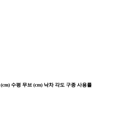
(cm)
수평 무브 (cm)
낙차 각도
구종 사용률