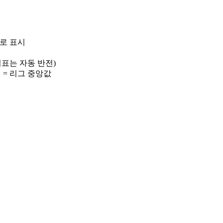
)로 표시
 지표는 자동 반전)
선 = 리그 중앙값