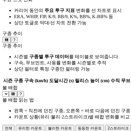
커리어 동안의
주요 투구 지표
변화를 선 차트로 표시
ERA, WHIP, FIP, K/9, BB/9, K%, BB%, K-BB% 등
상단 토글로 막대/선 차트 전환 가능
구종 추이
💾
?
구종 추이
시즌별
구종별 투구 데이터
를 테이블로 보여줍니다
구속, 무브먼트, 사용률 변화를 시즌별로 추적
상단 필터로 특정 구종만 필터링 가능
시즌
구종
구속 (km/h)
도달시간 (s)
릴리스 높이 (cm)
수직 무브 
볼 배합
💾
?
볼 배합 읽는 법
왼쪽 = 직전에 던진 구종, 오른쪽 = 바로 다음에 던진 구종
카운트 상황(유리·불리·2스트라이크)별 배합 변화를 비교
전체
유리한 카운트
불리한 카운트
동등한 카운트
2스트라이크