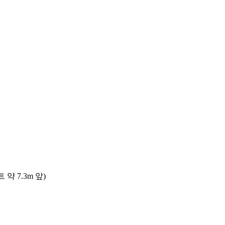
 7.3m 앞)