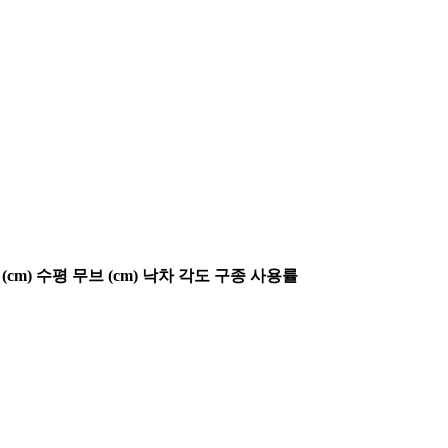
(cm)
수평 무브 (cm)
낙차 각도
구종 사용률