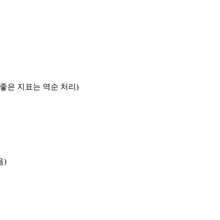
록 좋은 지표는 역순 처리)
음)