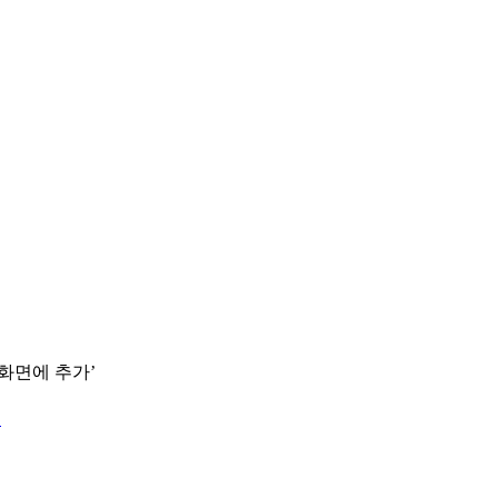
 화면에 추가’
.