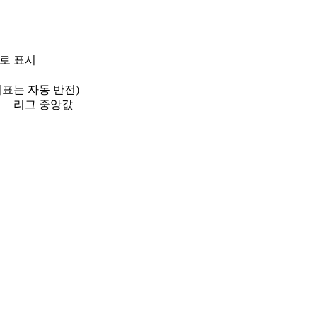
)로 표시
 지표는 자동 반전)
선 = 리그 중앙값