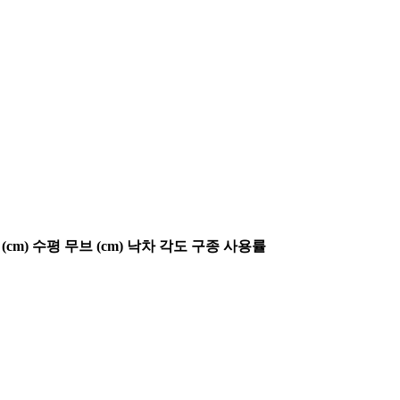
(cm)
수평 무브 (cm)
낙차 각도
구종 사용률