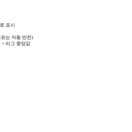
)로 표시
 지표는 자동 반전)
선 = 리그 중앙값