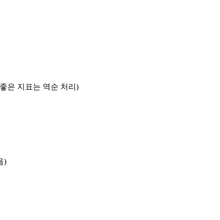
록 좋은 지표는 역순 처리)
음)