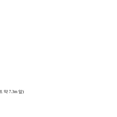
 7.3m 앞)