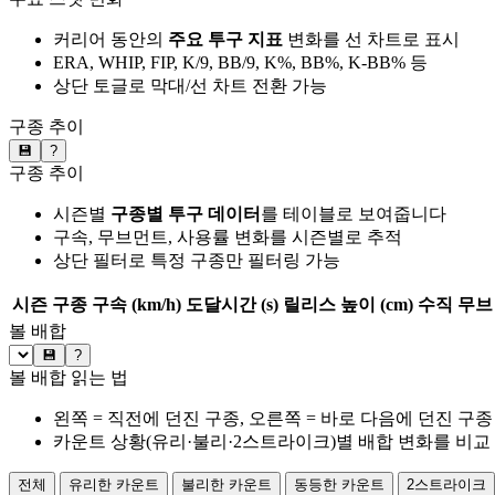
커리어 동안의
주요 투구 지표
변화를 선 차트로 표시
ERA, WHIP, FIP, K/9, BB/9, K%, BB%, K-BB% 등
상단 토글로 막대/선 차트 전환 가능
구종 추이
💾
?
구종 추이
시즌별
구종별 투구 데이터
를 테이블로 보여줍니다
구속, 무브먼트, 사용률 변화를 시즌별로 추적
상단 필터로 특정 구종만 필터링 가능
시즌
구종
구속 (km/h)
도달시간 (s)
릴리스 높이 (cm)
수직 무브 
볼 배합
💾
?
볼 배합 읽는 법
왼쪽 = 직전에 던진 구종, 오른쪽 = 바로 다음에 던진 구종
카운트 상황(유리·불리·2스트라이크)별 배합 변화를 비교
전체
유리한 카운트
불리한 카운트
동등한 카운트
2스트라이크