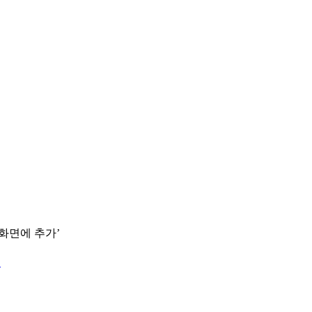
 화면에 추가’
.