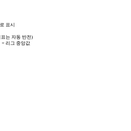
)로 표시
 지표는 자동 반전)
선 = 리그 중앙값