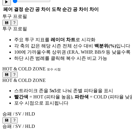
▶
페어
결정 순간 공 차이
도착 순간 공 차이
차이
투구 프로필
💾
?
투구 프로필
주요 투구 지표를
레이더 차트
로 시각화
각 축의 값은 해당 시즌 전체 선수 대비
백분위(%)
입니다
100에 가까울수록 상위권 (ERA, WHIP, BB/9 등 낮을수
하단 시즌 범례를 클릭해 복수 시즌 비교 가능
HOT & COLD ZONE
포수 시점
💾
?
HOT & COLD ZONE
스트라이크 존을
5x5
로 나눠 존별 피타율을 표시
빨간색
= HOT (피타율 높음),
파란색
= COLD (피타율 낮
포수 시점으로 표시됩니다
승패 / SV / HLD
💾
?
승패 / SV / HLD