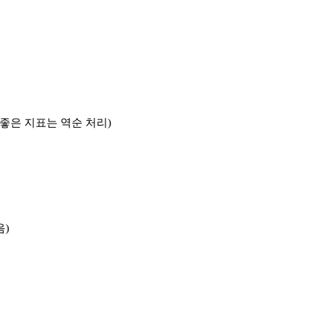
록 좋은 지표는 역순 처리)
음)