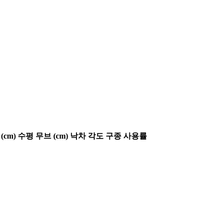
(cm)
수평 무브 (cm)
낙차 각도
구종 사용률