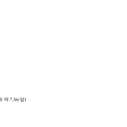
 7.3m 앞)