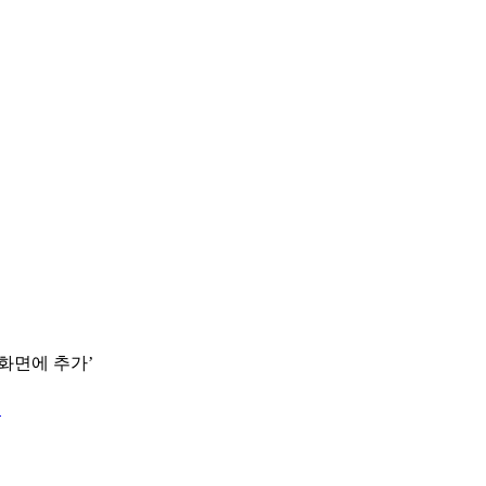
 화면에 추가’
.