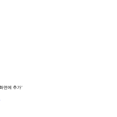
 화면에 추가’
.