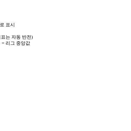
)로 표시
 지표는 자동 반전)
선 = 리그 중앙값