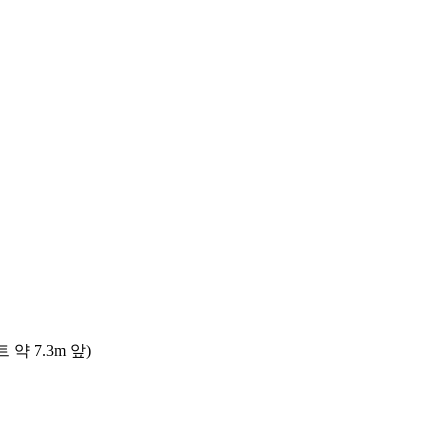
 7.3m 앞)