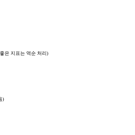
록 좋은 지표는 역순 처리)
음)