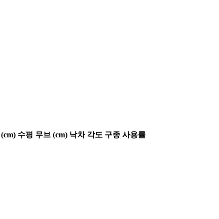
(cm)
수평 무브 (cm)
낙차 각도
구종 사용률