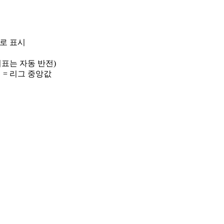
)로 표시
 지표는 자동 반전)
선 = 리그 중앙값