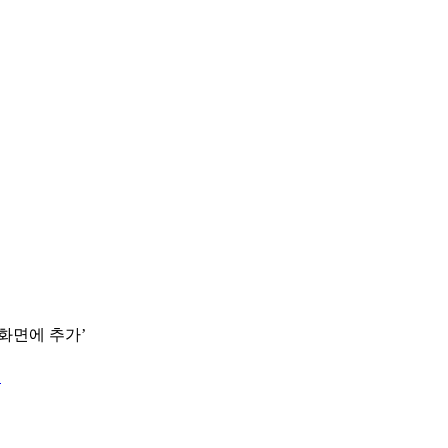
 화면에 추가’
.