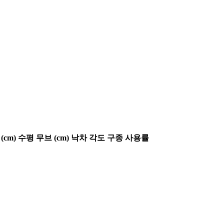
(cm)
수평 무브 (cm)
낙차 각도
구종 사용률