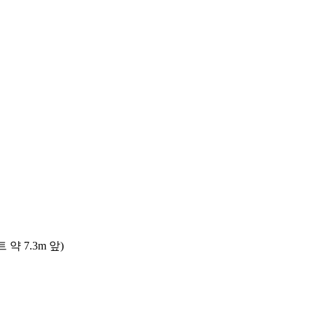
 7.3m 앞)