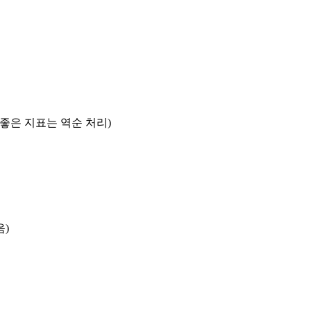
록 좋은 지표는 역순 처리)
음)