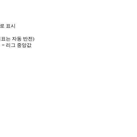
)로 표시
 지표는 자동 반전)
선 = 리그 중앙값