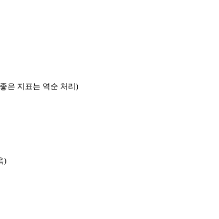
록 좋은 지표는 역순 처리)
음)