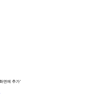
 화면에 추가’
.