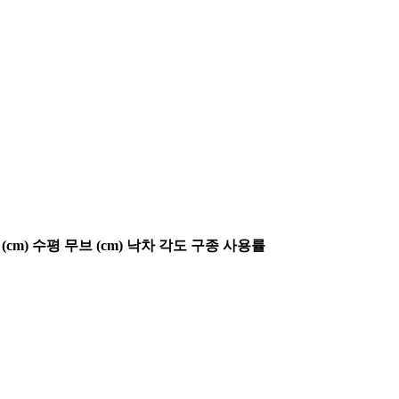
(cm)
수평 무브 (cm)
낙차 각도
구종 사용률