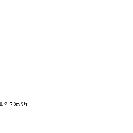
 7.3m 앞)