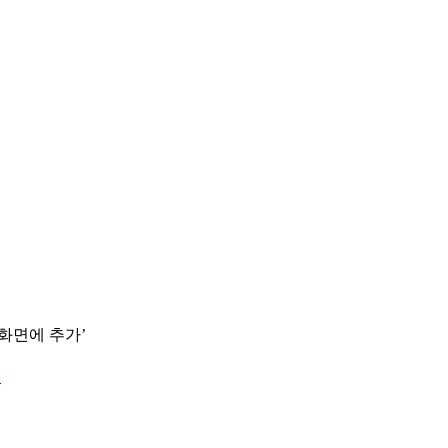
 화면에 추가’
.