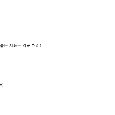
록 좋은 지표는 역순 처리)
음)