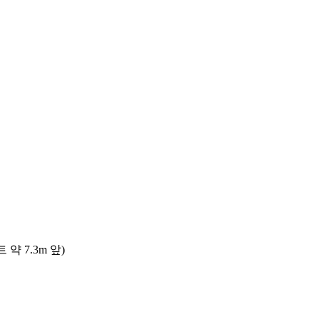
 7.3m 앞)