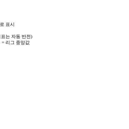
)로 표시
 지표는 자동 반전)
선 = 리그 중앙값