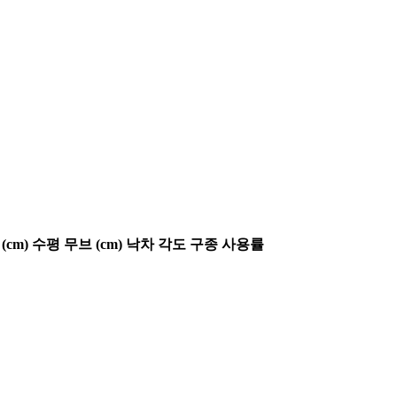
(cm)
수평 무브 (cm)
낙차 각도
구종 사용률