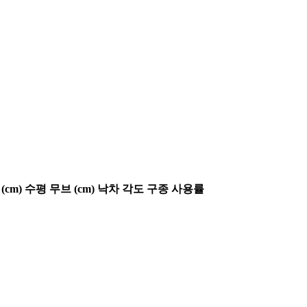
(cm)
수평 무브 (cm)
낙차 각도
구종 사용률