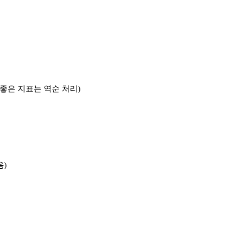
록 좋은 지표는 역순 처리)
음)