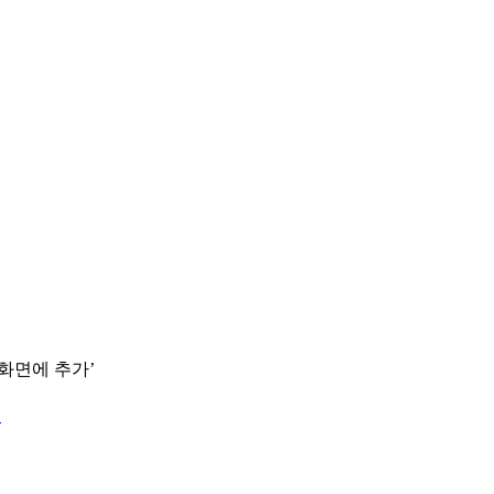
 화면에 추가’
.