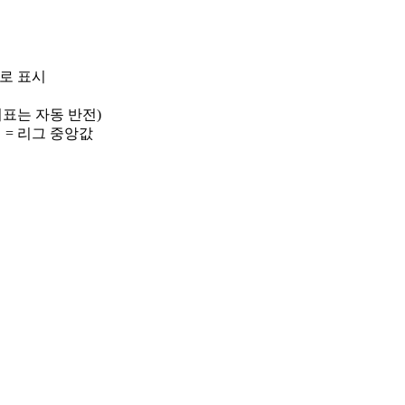
)로 표시
 지표는 자동 반전)
선 = 리그 중앙값