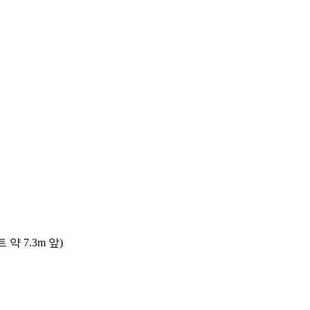
 7.3m 앞)