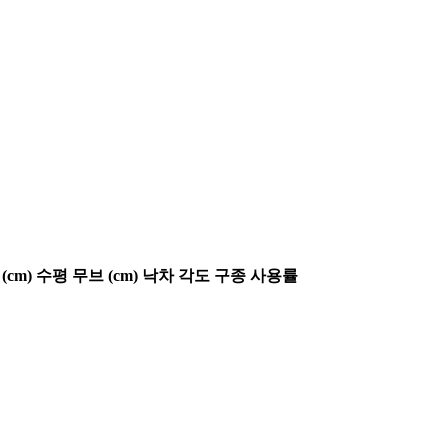
(cm)
수평 무브 (cm)
낙차 각도
구종 사용률