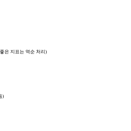
록 좋은 지표는 역순 처리)
음)