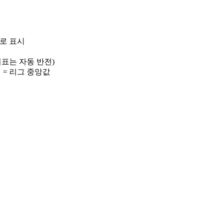
)로 표시
 지표는 자동 반전)
선 = 리그 중앙값