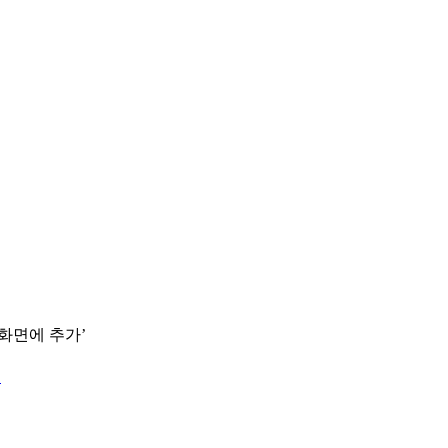
 화면에 추가’
.