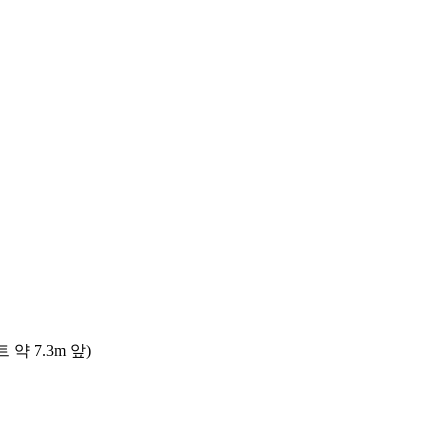
 7.3m 앞)