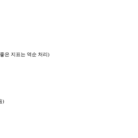
록 좋은 지표는 역순 처리)
음)