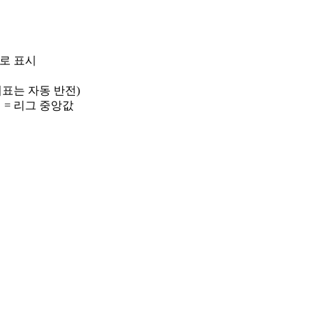
)로 표시
 지표는 자동 반전)
선 = 리그 중앙값