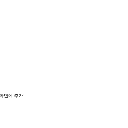
 화면에 추가’
.