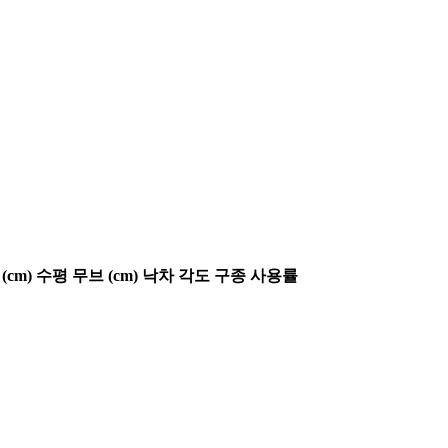
(cm)
수평 무브 (cm)
낙차 각도
구종 사용률