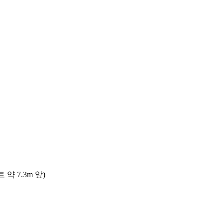
 7.3m 앞)