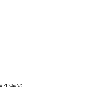
 7.3m 앞)