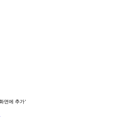
 화면에 추가’
.