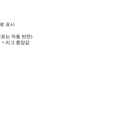
)로 표시
 지표는 자동 반전)
선 = 리그 중앙값