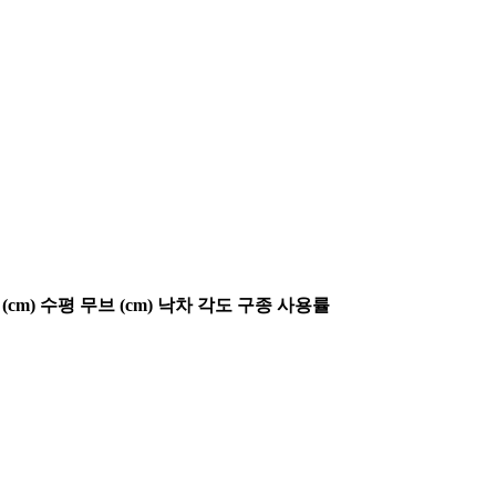
(cm)
수평 무브 (cm)
낙차 각도
구종 사용률