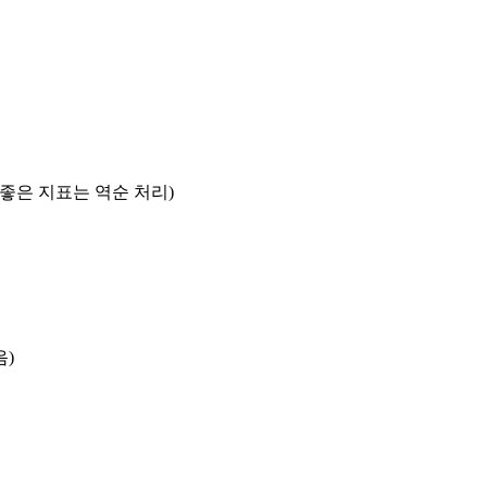
록 좋은 지표는 역순 처리)
음)