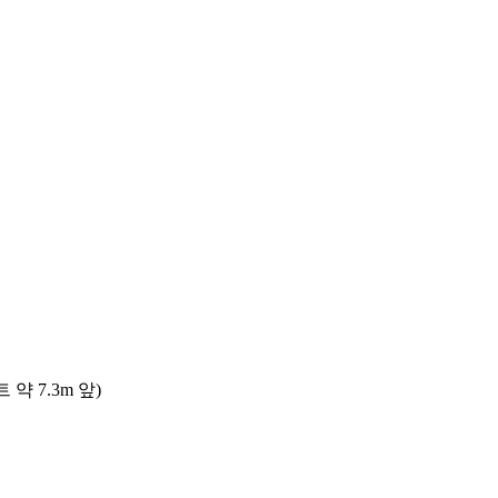
 7.3m 앞)