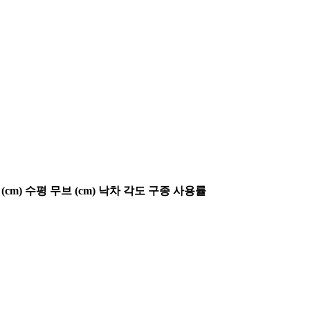
(cm)
수평 무브 (cm)
낙차 각도
구종 사용률