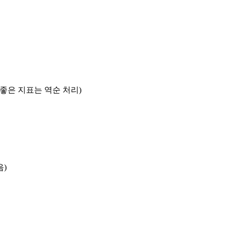
록 좋은 지표는 역순 처리)
음)