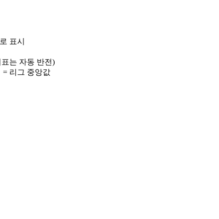
)로 표시
 지표는 자동 반전)
선 = 리그 중앙값