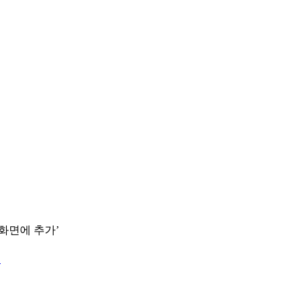
 화면에 추가’
.