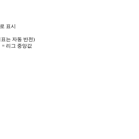
)로 표시
 지표는 자동 반전)
선 = 리그 중앙값