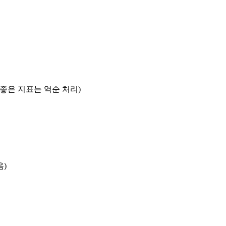
록 좋은 지표는 역순 처리)
음)