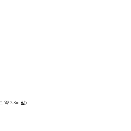
 7.3m 앞)