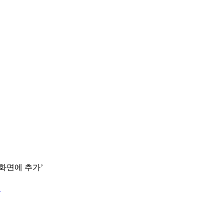
 화면에 추가’
.