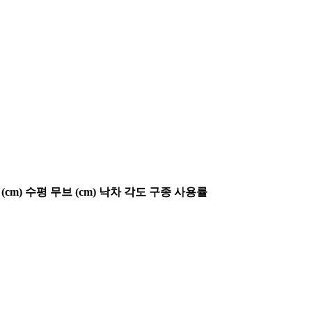
(cm)
수평 무브 (cm)
낙차 각도
구종 사용률