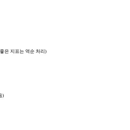
록 좋은 지표는 역순 처리)
음)