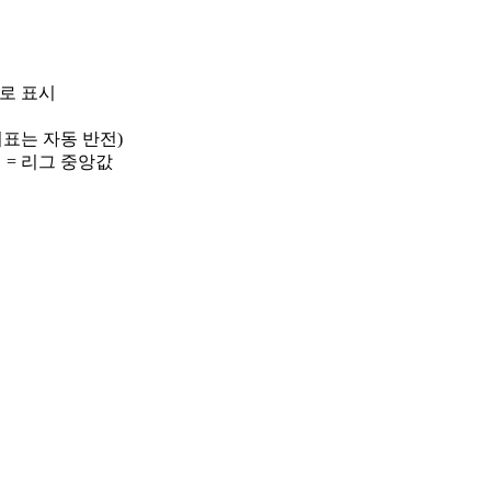
)로 표시
 지표는 자동 반전)
선 = 리그 중앙값