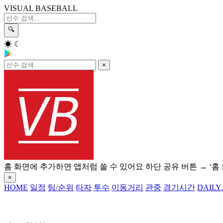
VISUAL BASEBALL
🔍
☀
☾
×
홈 화면에 추가하면 앱처럼 쓸 수 있어요
하단 공유 버튼 → ‘홈
×
HOME
일정
팀/순위
타자
투수
이동거리
관중
경기시간
DAILY