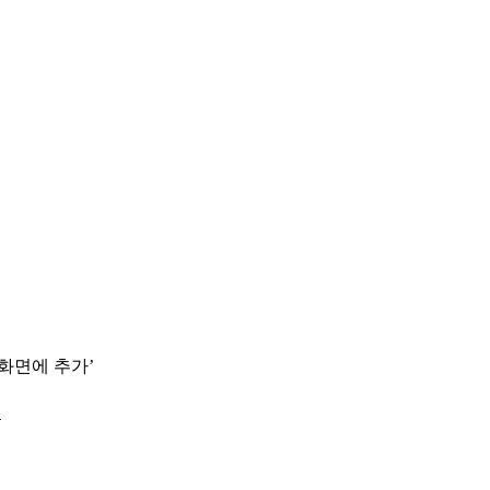
 화면에 추가’
.