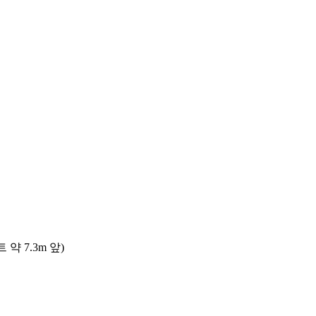
 7.3m 앞)