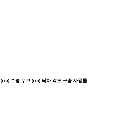
(cm)
수평 무브 (cm)
낙차 각도
구종 사용률