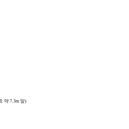
 7.3m 앞)