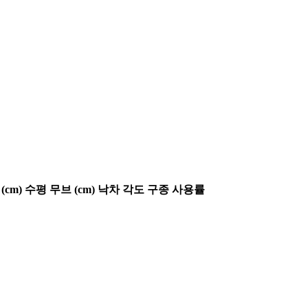
(cm)
수평 무브 (cm)
낙차 각도
구종 사용률