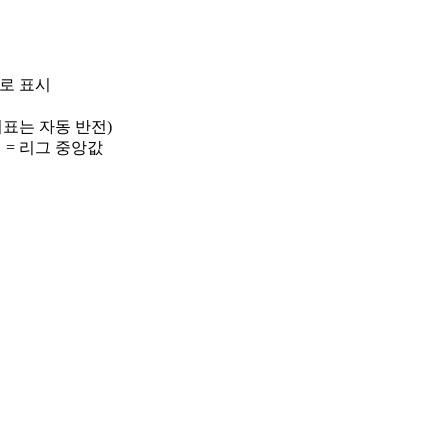
)로 표시
 지표는 자동 반전)
선 = 리그 중앙값