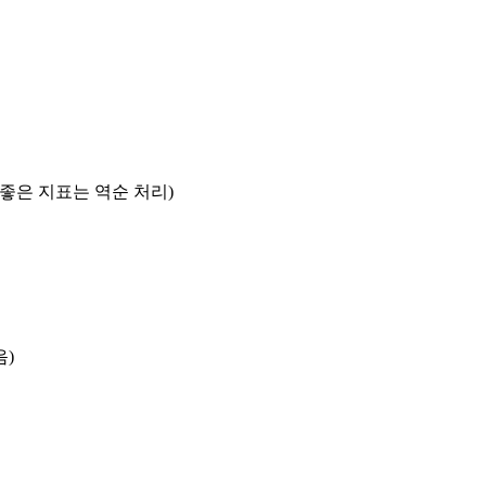
록 좋은 지표는 역순 처리)
음)