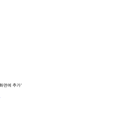
 화면에 추가’
.