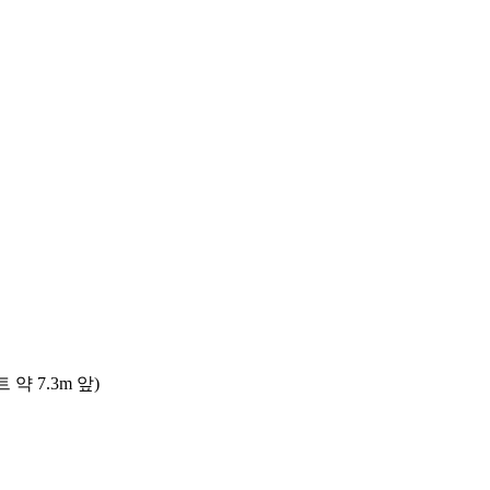
 7.3m 앞)