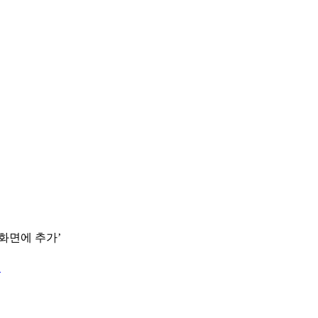
 화면에 추가’
.