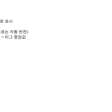
)로 표시
 지표는 자동 반전)
선 = 리그 중앙값