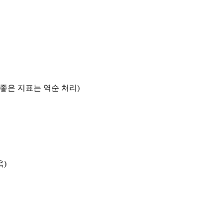
록 좋은 지표는 역순 처리)
음)