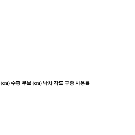
(cm)
수평 무브 (cm)
낙차 각도
구종 사용률