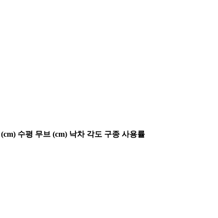
(cm)
수평 무브 (cm)
낙차 각도
구종 사용률