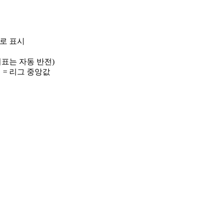
)로 표시
 지표는 자동 반전)
선 = 리그 중앙값