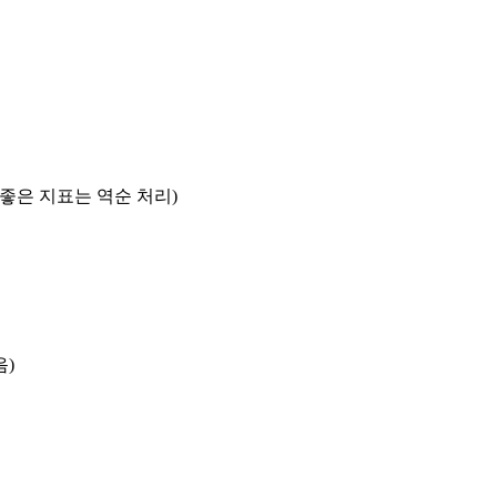
록 좋은 지표는 역순 처리)
음)