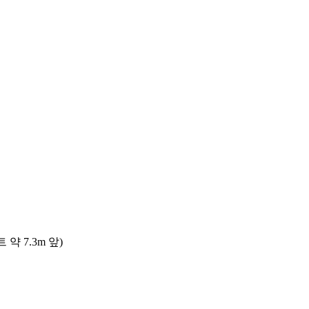
 7.3m 앞)