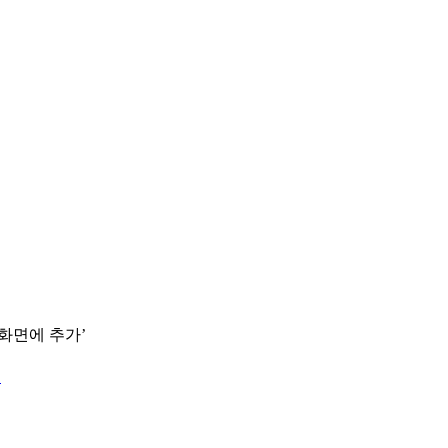
 화면에 추가’
.