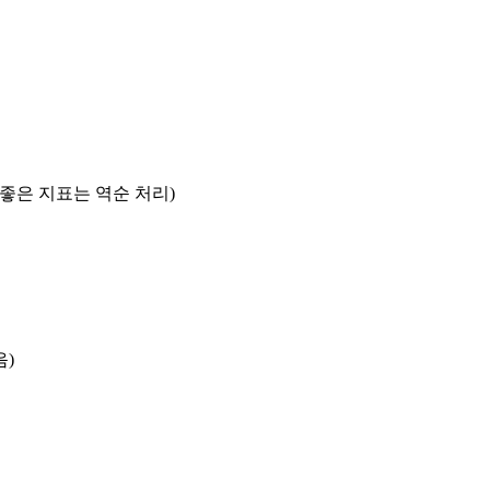
록 좋은 지표는 역순 처리)
음)