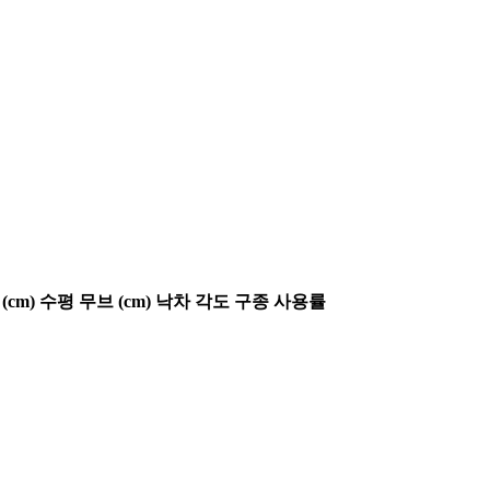
(cm)
수평 무브 (cm)
낙차 각도
구종 사용률