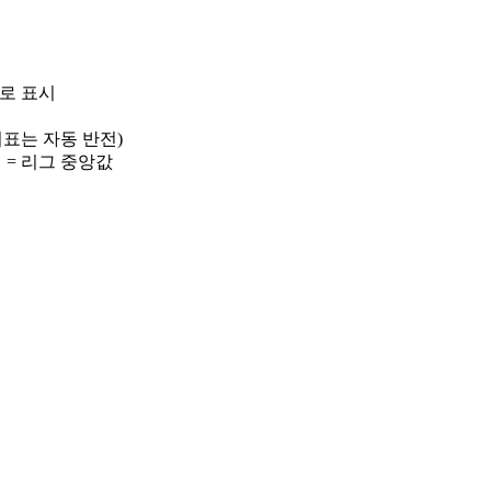
)로 표시
 지표는 자동 반전)
선 = 리그 중앙값