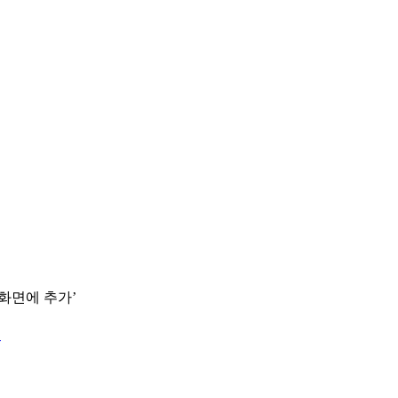
 화면에 추가’
.