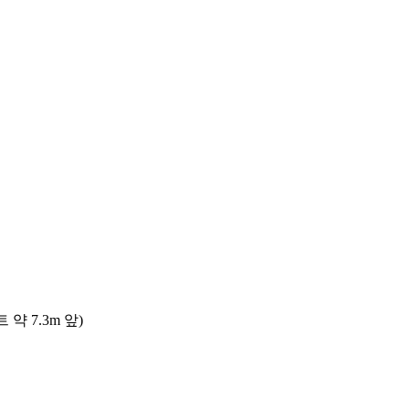
 7.3m 앞)