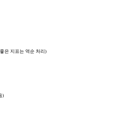
록 좋은 지표는 역순 처리)
음)