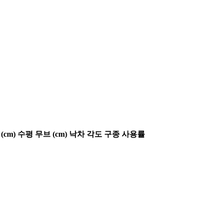
(cm)
수평 무브 (cm)
낙차 각도
구종 사용률