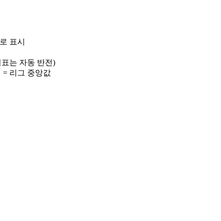
)로 표시
 지표는 자동 반전)
선 = 리그 중앙값