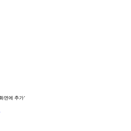
 화면에 추가’
.