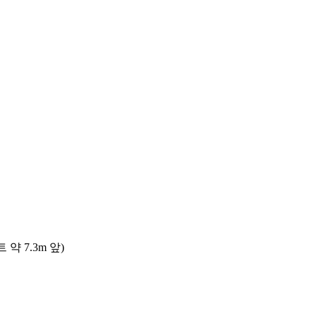
 7.3m 앞)