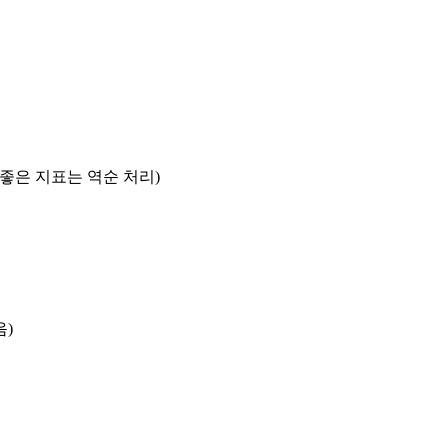
록 좋은 지표는 역순 처리)
음)