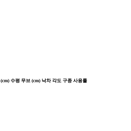
(cm)
수평 무브 (cm)
낙차 각도
구종 사용률