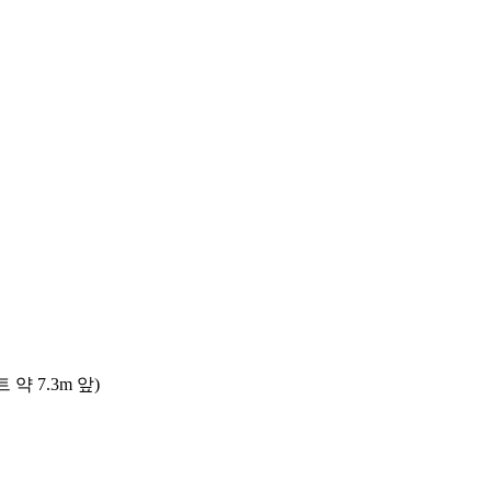
 7.3m 앞)