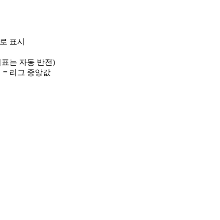
)로 표시
 지표는 자동 반전)
선 = 리그 중앙값