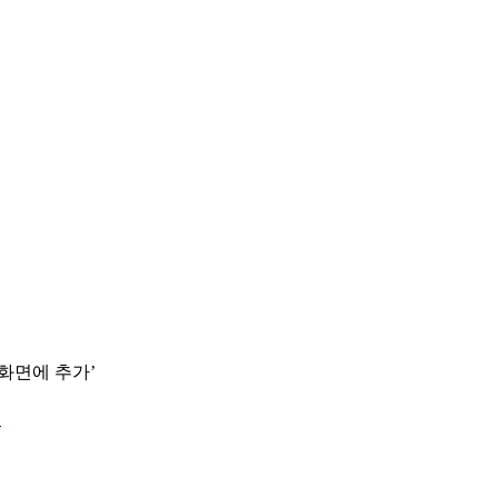
 화면에 추가’
.