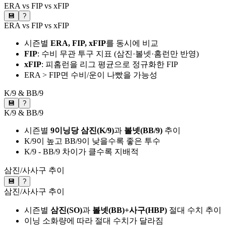
ERA vs FIP vs xFIP
💾
?
ERA vs FIP vs xFIP
시즌별
ERA, FIP, xFIP
를 동시에 비교
FIP
: 수비 무관 투구 지표 (삼진·볼넷·홈런만 반영)
xFIP
: 피홈런을 리그 평균으로 정규화한 FIP
ERA > FIP면 수비/운이 나빴을 가능성
K/9 & BB/9
💾
?
K/9 & BB/9
시즌별
9이닝당 삼진(K/9)
과
볼넷(BB/9)
추이
K/9이 높고 BB/9이 낮을수록 좋은 투수
K/9 - BB/9 차이가 클수록 지배적
삼진/사사구 추이
💾
?
삼진/사사구 추이
시즌별
삼진(SO)
과
볼넷(BB)+사구(HBP)
절대 수치 추이
이닝 소화량에 따라 절대 수치가 달라짐