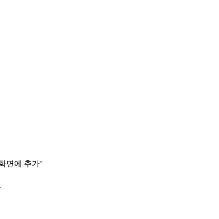
 화면에 추가’
.