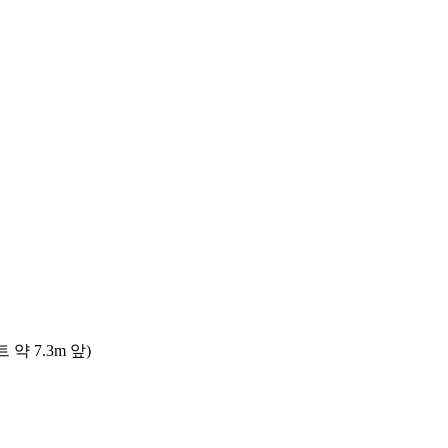
 7.3m 앞)