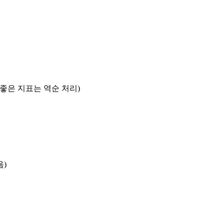
록 좋은 지표는 역순 처리)
음)