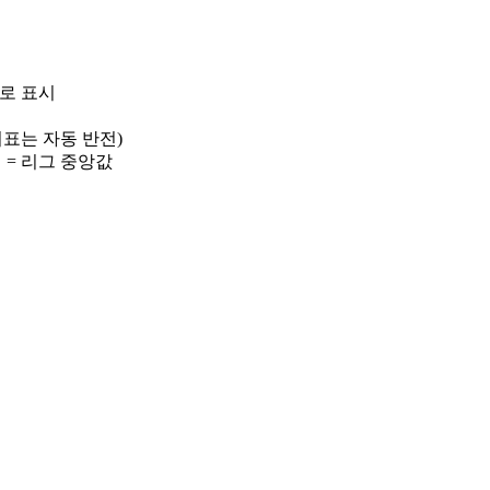
)로 표시
 지표는 자동 반전)
선 = 리그 중앙값