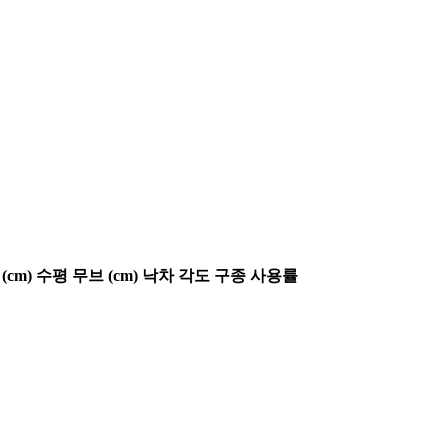
(cm)
수평 무브 (cm)
낙차 각도
구종 사용률