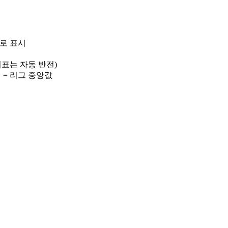
)로 표시
 지표는 자동 반전)
선 = 리그 중앙값