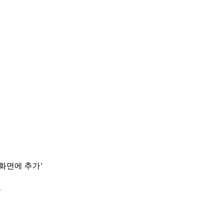
 화면에 추가’
.