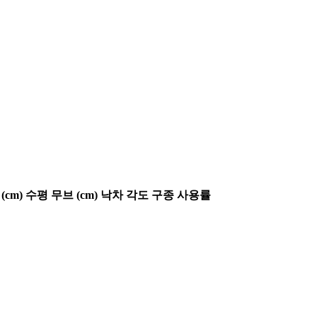
(cm)
수평 무브 (cm)
낙차 각도
구종 사용률