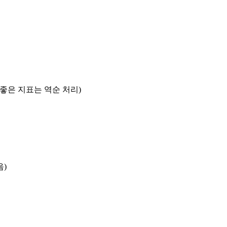
록 좋은 지표는 역순 처리)
음)