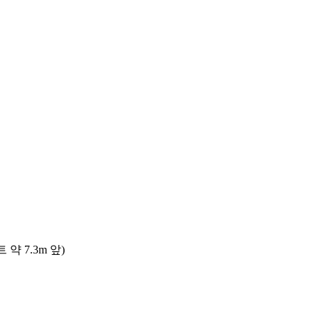
 7.3m 앞)