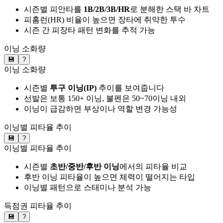
시즌별 피안타를
1B/2B/3B/HR
로 분해한 스택 바 차트
피홈런(HR) 비율이 높으면 장타에 취약한 투수
시즌 간 피장타 패턴 변화를 추적 가능
이닝 소화량
💾
?
이닝 소화량
시즌별
투구 이닝(IP)
추이를 보여줍니다
선발은 보통 150+ 이닝, 불펜은 50~70이닝 내외
이닝이 급감하면 부상이나 역할 변경 가능성
이닝별 피타율 추이
💾
?
이닝별 피타율 추이
시즌별
초반/중반/후반 이닝
에서의 피타율 비교
후반 이닝 피타율이 높으면 체력이 떨어지는 타입
이닝별 패턴으로 스태미나 분석 가능
득점권 피타율 추이
💾
?