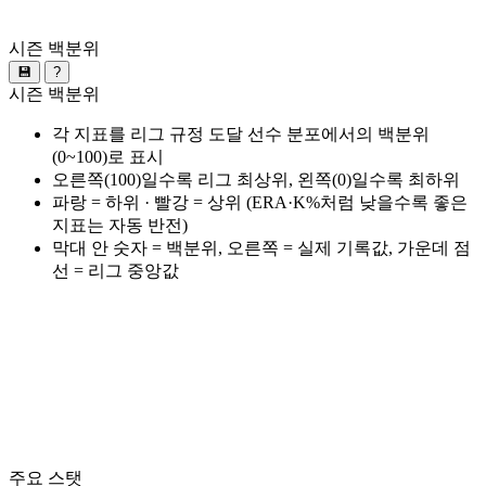
시즌 백분위
💾
?
시즌 백분위
각 지표를 리그 규정 도달 선수 분포에서의 백분위
(0~100)로 표시
오른쪽(100)일수록 리그 최상위, 왼쪽(0)일수록 최하위
파랑 = 하위 · 빨강 = 상위 (ERA·K%처럼 낮을수록 좋은
지표는 자동 반전)
막대 안 숫자 = 백분위, 오른쪽 = 실제 기록값, 가운데 점
선 = 리그 중앙값
주요 스탯