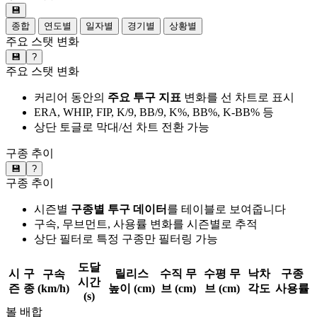
💾
종합
연도별
일자별
경기별
상황별
주요 스탯 변화
💾
?
주요 스탯 변화
커리어 동안의
주요 투구 지표
변화를 선 차트로 표시
ERA, WHIP, FIP, K/9, BB/9, K%, BB%, K-BB% 등
상단 토글로 막대/선 차트 전환 가능
구종 추이
💾
?
구종 추이
시즌별
구종별 투구 데이터
를 테이블로 보여줍니다
구속, 무브먼트, 사용률 변화를 시즌별로 추적
상단 필터로 특정 구종만 필터링 가능
도달
시
구
릴리스
수직 무
수평 무
낙차
구종
구속
시간
즌
종
(km/h)
높이 (cm)
브 (cm)
브 (cm)
각도
사용률
(s)
볼 배합