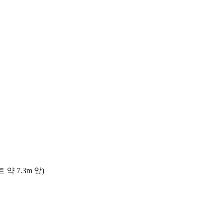
 7.3m 앞)