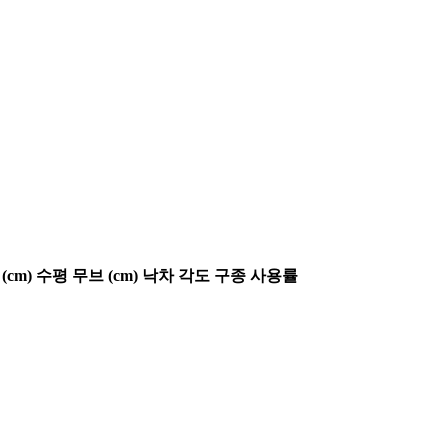
(cm)
수평 무브 (cm)
낙차 각도
구종 사용률