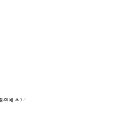
 화면에 추가’
.