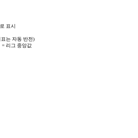
)로 표시
 지표는 자동 반전)
선 = 리그 중앙값