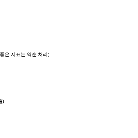
록 좋은 지표는 역순 처리)
음)