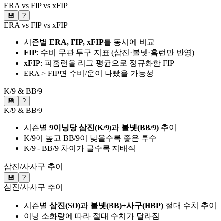
ERA vs FIP vs xFIP
💾
?
ERA vs FIP vs xFIP
시즌별
ERA, FIP, xFIP
를 동시에 비교
FIP
: 수비 무관 투구 지표 (삼진·볼넷·홈런만 반영)
xFIP
: 피홈런을 리그 평균으로 정규화한 FIP
ERA > FIP면 수비/운이 나빴을 가능성
K/9 & BB/9
💾
?
K/9 & BB/9
시즌별
9이닝당 삼진(K/9)
과
볼넷(BB/9)
추이
K/9이 높고 BB/9이 낮을수록 좋은 투수
K/9 - BB/9 차이가 클수록 지배적
삼진/사사구 추이
💾
?
삼진/사사구 추이
시즌별
삼진(SO)
과
볼넷(BB)+사구(HBP)
절대 수치 추이
이닝 소화량에 따라 절대 수치가 달라짐