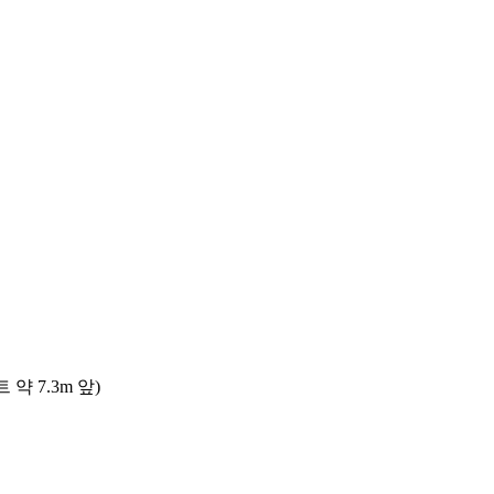
 7.3m 앞)