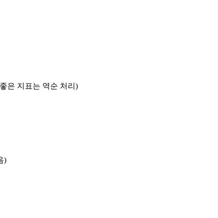
록 좋은 지표는 역순 처리)
음)