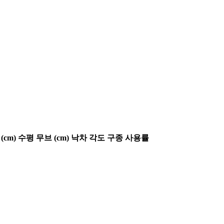
(cm)
수평 무브 (cm)
낙차 각도
구종 사용률