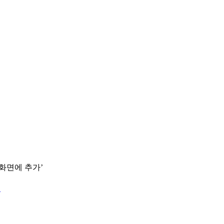
 화면에 추가’
.