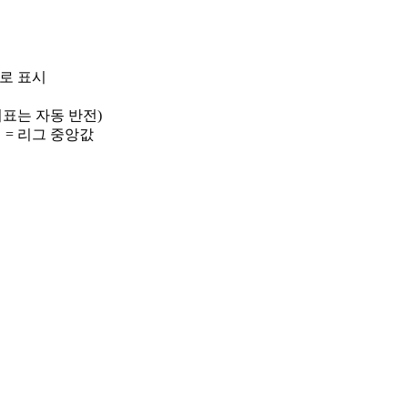
)로 표시
 지표는 자동 반전)
선 = 리그 중앙값