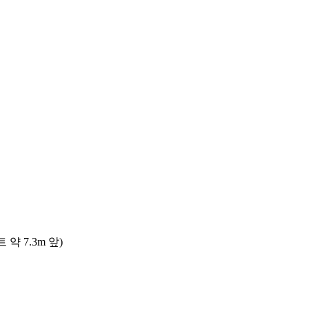
 7.3m 앞)