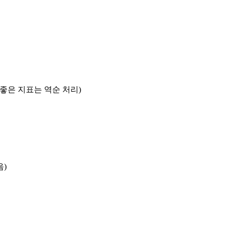
록 좋은 지표는 역순 처리)
음)