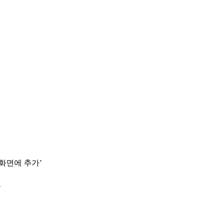
 화면에 추가’
.