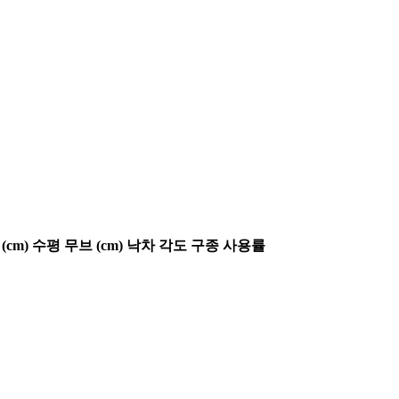
(cm)
수평 무브 (cm)
낙차 각도
구종 사용률