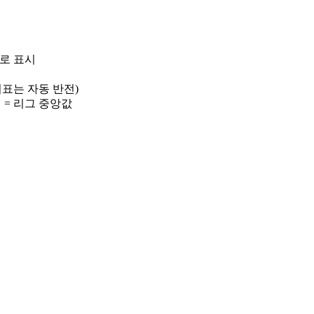
)로 표시
 지표는 자동 반전)
선 = 리그 중앙값