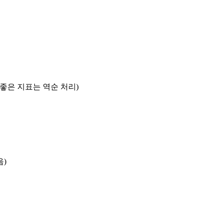
록 좋은 지표는 역순 처리)
음)