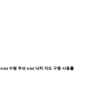
(cm)
수평 무브 (cm)
낙차 각도
구종 사용률