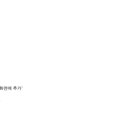
 화면에 추가’
.