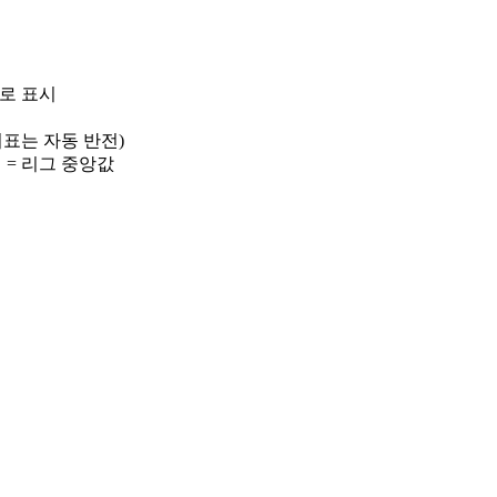
)로 표시
 지표는 자동 반전)
선 = 리그 중앙값