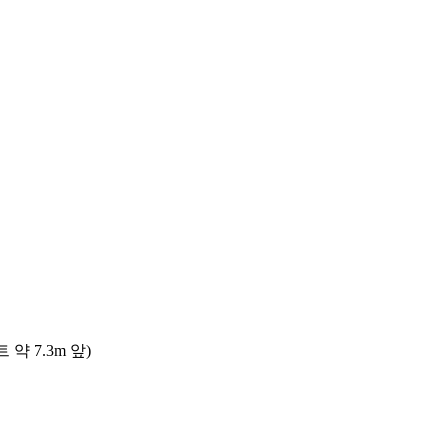
 7.3m 앞)