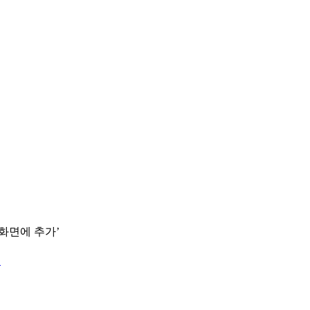
 화면에 추가’
.