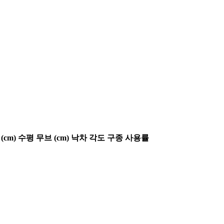
(cm)
수평 무브 (cm)
낙차 각도
구종 사용률