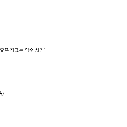
록 좋은 지표는 역순 처리)
음)