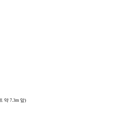
 7.3m 앞)