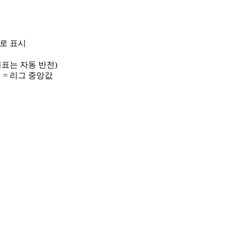
)로 표시
 지표는 자동 반전)
선 = 리그 중앙값