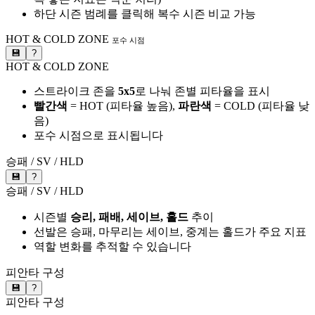
하단 시즌 범례를 클릭해 복수 시즌 비교 가능
HOT & COLD ZONE
포수 시점
💾
?
HOT & COLD ZONE
스트라이크 존을
5x5
로 나눠 존별 피타율을 표시
빨간색
= HOT (피타율 높음),
파란색
= COLD (피타율 낮
음)
포수 시점으로 표시됩니다
승패 / SV / HLD
💾
?
승패 / SV / HLD
시즌별
승리, 패배, 세이브, 홀드
추이
선발은 승패, 마무리는 세이브, 중계는 홀드가 주요 지표
역할 변화를 추적할 수 있습니다
피안타 구성
💾
?
피안타 구성