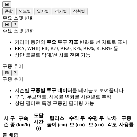
💾
종합
연도별
일자별
경기별
상황별
주요 스탯 변화
💾
?
주요 스탯 변화
커리어 동안의
주요 투구 지표
변화를 선 차트로 표시
ERA, WHIP, FIP, K/9, BB/9, K%, BB%, K-BB% 등
상단 토글로 막대/선 차트 전환 가능
구종 추이
💾
?
구종 추이
시즌별
구종별 투구 데이터
를 테이블로 보여줍니다
구속, 무브먼트, 사용률 변화를 시즌별로 추적
상단 필터로 특정 구종만 필터링 가능
도달
시
구
릴리스
수직 무
수평 무
낙차
구종
구속
시간
즌
종
(km/h)
높이 (cm)
브 (cm)
브 (cm)
각도
사용률
(s)
볼 배합