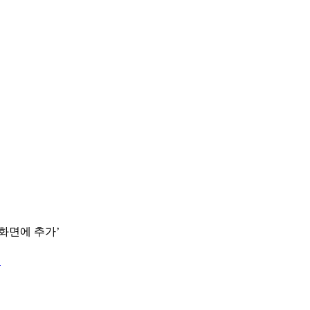
 화면에 추가’
.