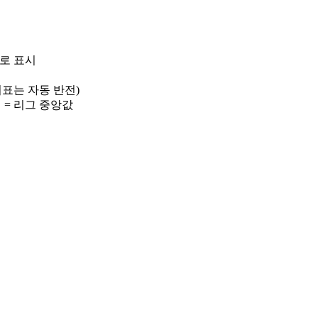
)로 표시
 지표는 자동 반전)
선 = 리그 중앙값