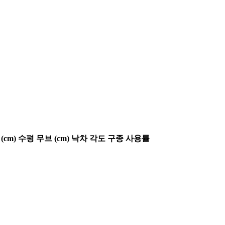
(cm)
수평 무브 (cm)
낙차 각도
구종 사용률