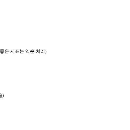
록 좋은 지표는 역순 처리)
음)