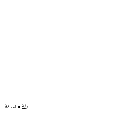
 7.3m 앞)