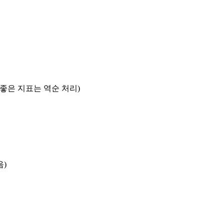
록 좋은 지표는 역순 처리)
음)