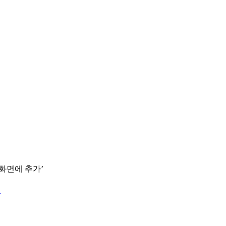
 화면에 추가’
.