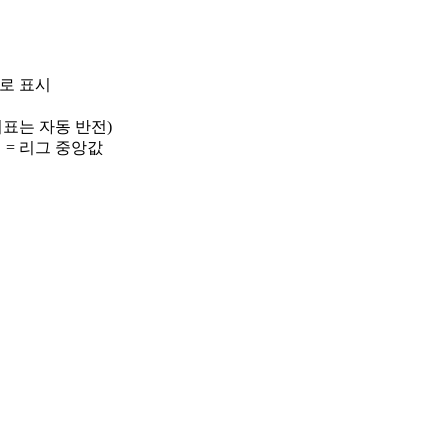
)로 표시
 지표는 자동 반전)
선 = 리그 중앙값