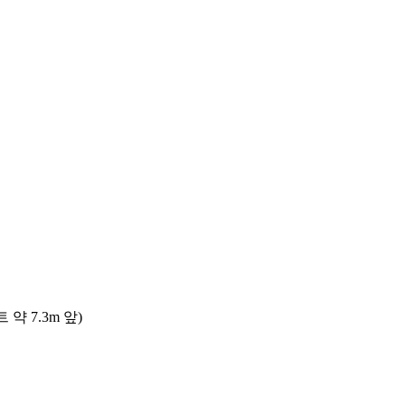
 7.3m 앞)