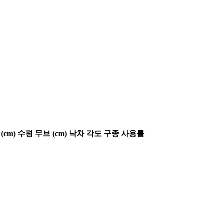
(cm)
수평 무브 (cm)
낙차 각도
구종 사용률