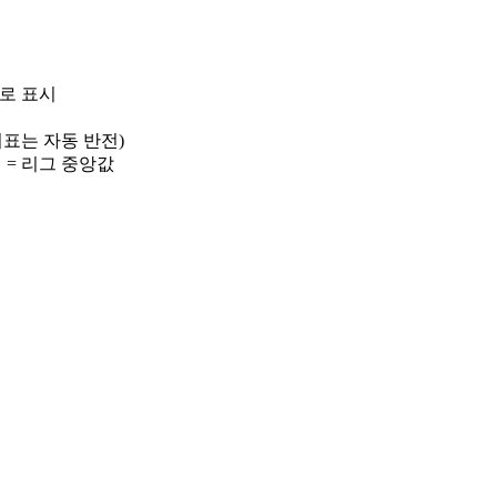
)로 표시
 지표는 자동 반전)
선 = 리그 중앙값