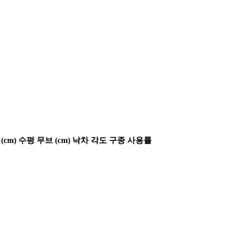
(cm)
수평 무브 (cm)
낙차 각도
구종 사용률