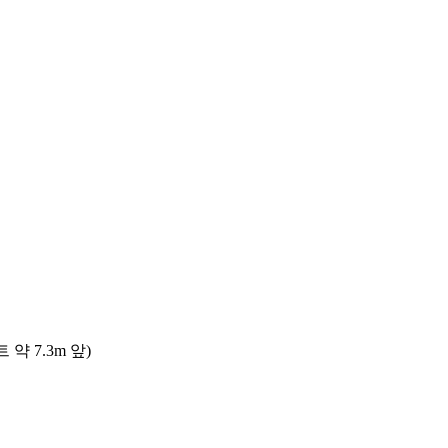
 7.3m 앞)