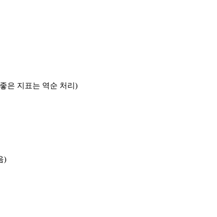
록 좋은 지표는 역순 처리)
음)