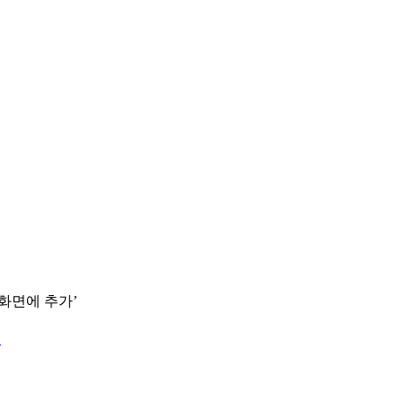
 화면에 추가’
.