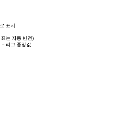
)로 표시
 지표는 자동 반전)
선 = 리그 중앙값