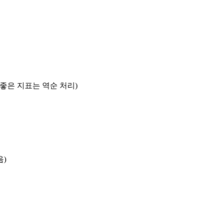
록 좋은 지표는 역순 처리)
음)