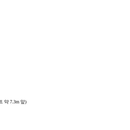
 7.3m 앞)