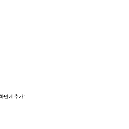
 화면에 추가’
.