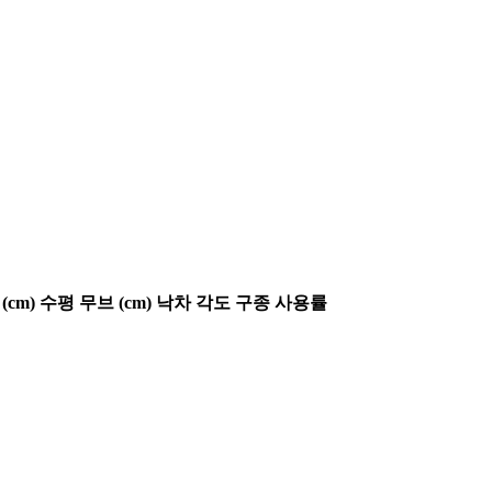
(cm)
수평 무브 (cm)
낙차 각도
구종 사용률