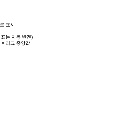
)로 표시
 지표는 자동 반전)
선 = 리그 중앙값