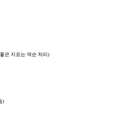
록 좋은 지표는 역순 처리)
음)