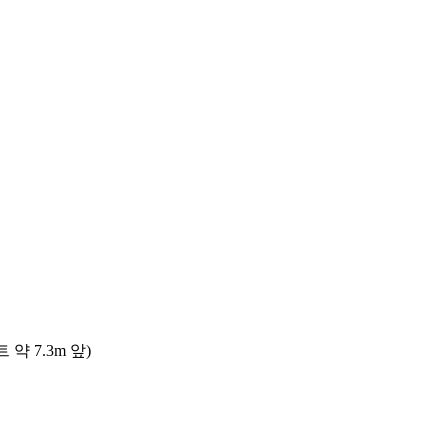
 7.3m 앞)