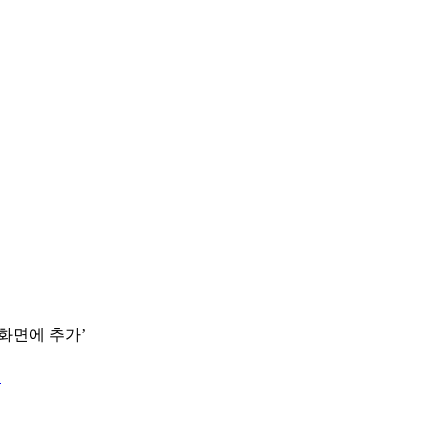
 화면에 추가’
.