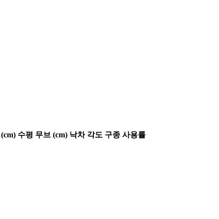
(cm)
수평 무브 (cm)
낙차 각도
구종 사용률