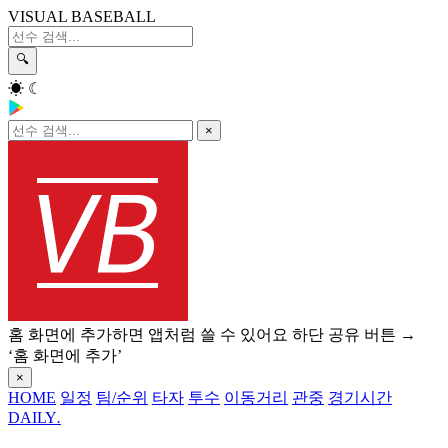
VISUAL BASEBALL
🔍
☀
☾
×
홈 화면에 추가하면 앱처럼 쓸 수 있어요
하단 공유 버튼 →
‘홈 화면에 추가’
×
HOME
일정
팀/순위
타자
투수
이동거리
관중
경기시간
DAILY
.