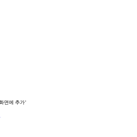
 화면에 추가’
.