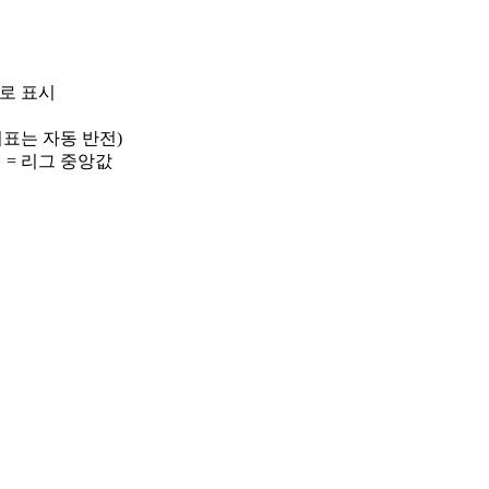
)로 표시
 지표는 자동 반전)
선 = 리그 중앙값