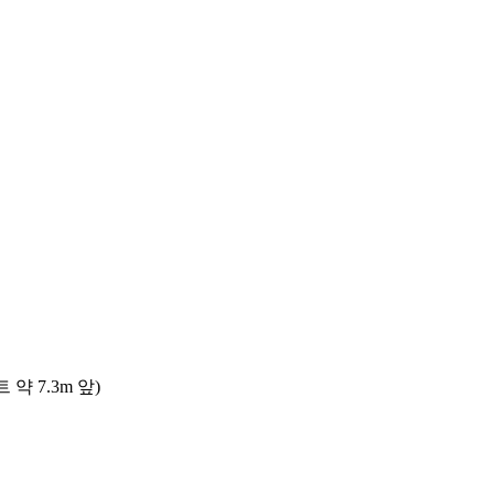
 7.3m 앞)