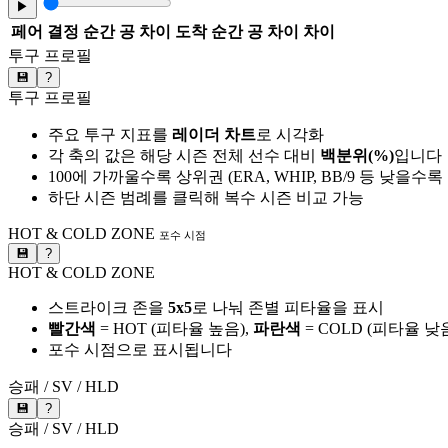
▶
페어
결정 순간 공 차이
도착 순간 공 차이
차이
투구 프로필
💾
?
투구 프로필
주요 투구 지표를
레이더 차트
로 시각화
각 축의 값은 해당 시즌 전체 선수 대비
백분위(%)
입니다
100에 가까울수록 상위권 (ERA, WHIP, BB/9 등 낮을수
하단 시즌 범례를 클릭해 복수 시즌 비교 가능
HOT & COLD ZONE
포수 시점
💾
?
HOT & COLD ZONE
스트라이크 존을
5x5
로 나눠 존별 피타율을 표시
빨간색
= HOT (피타율 높음),
파란색
= COLD (피타율 낮
포수 시점으로 표시됩니다
승패 / SV / HLD
💾
?
승패 / SV / HLD