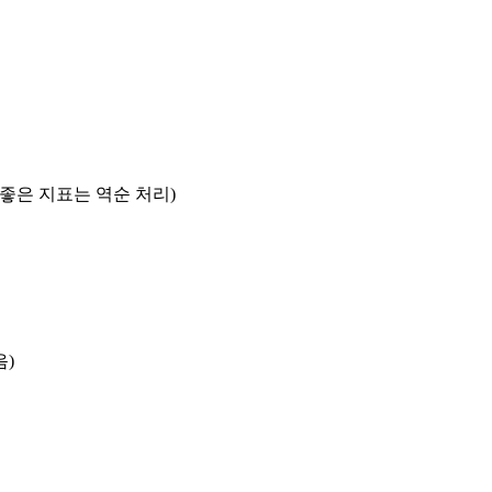
록 좋은 지표는 역순 처리)
음)