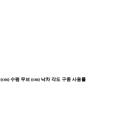
(cm)
수평 무브 (cm)
낙차 각도
구종 사용률