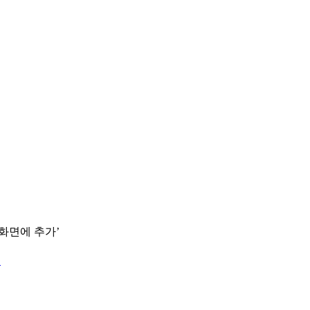
 화면에 추가’
.