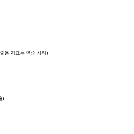
록 좋은 지표는 역순 처리)
음)