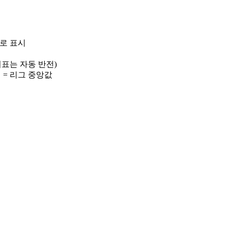
)로 표시
 지표는 자동 반전)
선 = 리그 중앙값