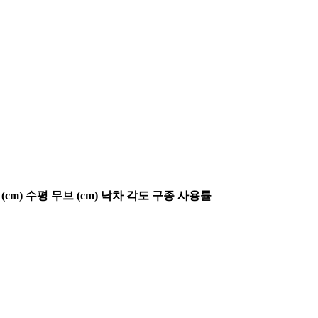
(cm)
수평 무브 (cm)
낙차 각도
구종 사용률