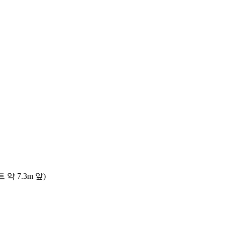
 7.3m 앞)