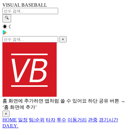
VISUAL BASEBALL
🔍
☀
☾
×
홈 화면에 추가하면 앱처럼 쓸 수 있어요
하단 공유 버튼 →
‘홈 화면에 추가’
×
HOME
일정
팀/순위
타자
투수
이동거리
관중
경기시간
DAILY
.