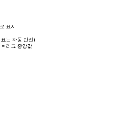
)로 표시
 지표는 자동 반전)
선 = 리그 중앙값