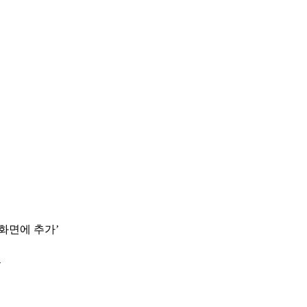
 화면에 추가’
.