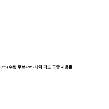
(cm)
수평 무브 (cm)
낙차 각도
구종 사용률