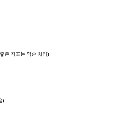
록 좋은 지표는 역순 처리)
음)