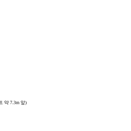
 7.3m 앞)