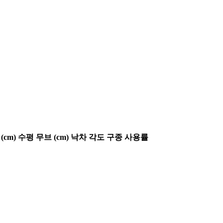
(cm)
수평 무브 (cm)
낙차 각도
구종 사용률