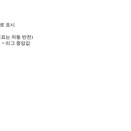
)로 표시
 지표는 자동 반전)
선 = 리그 중앙값