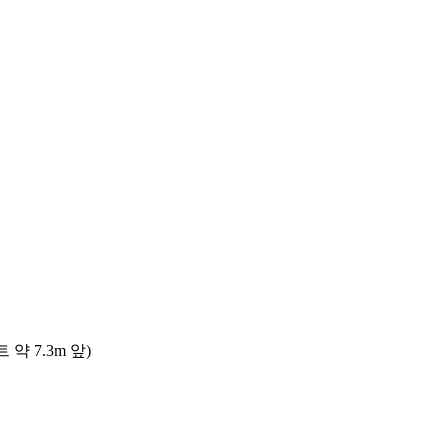
 7.3m 앞)