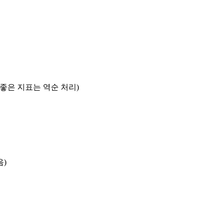
록 좋은 지표는 역순 처리)
음)