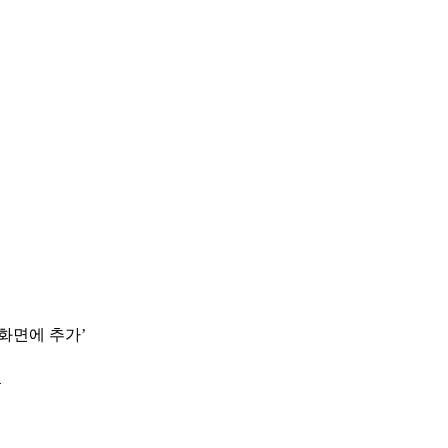
 화면에 추가’
.