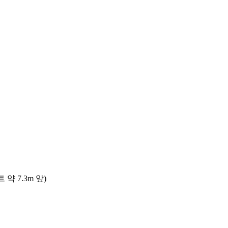
 7.3m 앞)