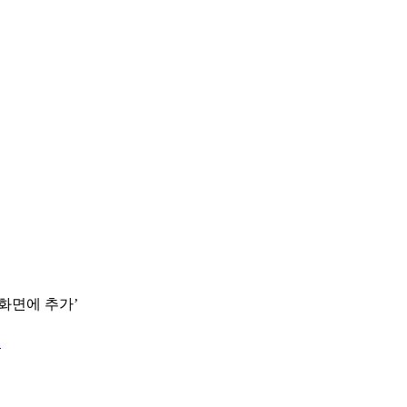
 화면에 추가’
.