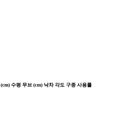
(cm)
수평 무브 (cm)
낙차 각도
구종 사용률