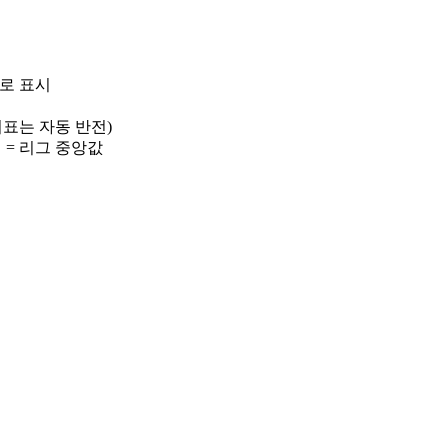
)로 표시
 지표는 자동 반전)
선 = 리그 중앙값