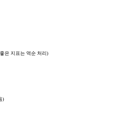
록 좋은 지표는 역순 처리)
음)